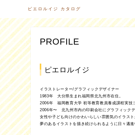
ピエロルイジ カタログ
PROFILE
ピエロルイジ
イラストレーター/グラフィックデザイナー
1983年 大分県生まれ福岡県北九州市在住。
2006年 福岡教育大学 初等教育教員養成課程実
2006年〜 北九州市内の印刷会社にグラフィック
女性や子ども向けのかわいらしい雰囲気のイラスト
夢のあるイラストを描き続けられるように日々邁進