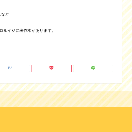
CCなど
ロルイジに著作権があります。