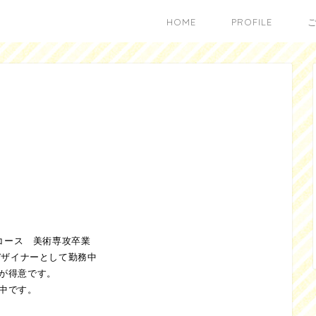
HOME
PROFILE
技コース 美術専攻卒業
デザイナーとして勤務中
が得意です。
中です。