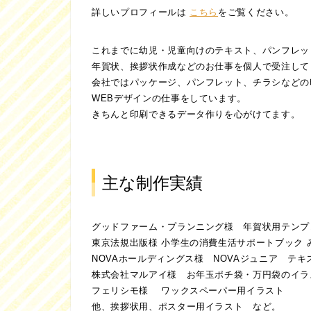
詳しいプロフィールは
こちら
をご覧ください。
これまでに幼児・児童向けのテキスト、パンフレッ
年賀状、挨拶状作成などのお仕事を個人で受注して
会社ではパッケージ、パンフレット、チラシなどの
WEBデザインの仕事をしています。
きちんと印刷できるデータ作りを心がけてます。
主な制作実績
グッドファーム・プランニング様 年賀状用テンプ
東京法規出版様 小学生の消費生活サポートブック 
NOVAホールディングス様 NOVAジュニア テ
株式会社マルアイ様 お年玉ポチ袋・万円袋のイラ
フェリシモ様 ワックスペーパー用イラスト
他、挨拶状用、ポスター用イラスト など。