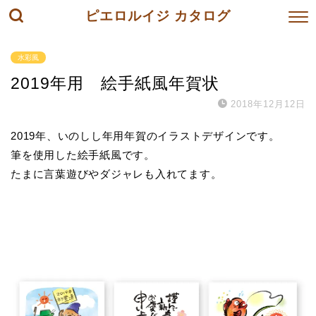
ピエロルイジ カタログ
水彩風
2019年用 絵手紙風年賀状
2018年12月12日
2019年、いのしし年用年賀のイラストデザインです。
筆を使用した絵手紙風です。
たまに言葉遊びやダジャレも入れてます。